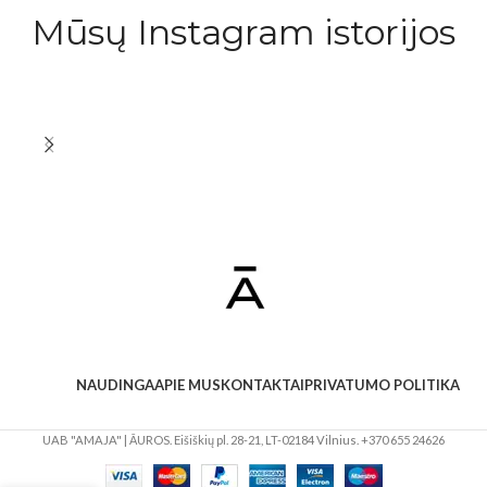
Mūsų Instagram istorijos
NAUDINGA
APIE MUS
KONTAKTAI
PRIVATUMO POLITIKA
UAB "AMAJA" | ĀUROS. Eišiškių pl. 28-21, LT-02184 Vilnius. +370 655 24626