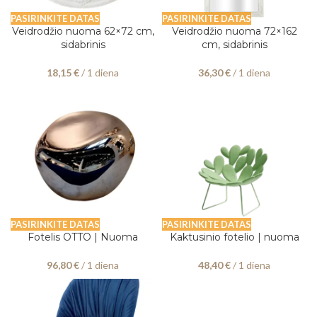
PASIRINKITE DATAS
PASIRINKITE DATAS
Veidrodžio nuoma 62×72 cm,
Veidrodžio nuoma 72×162
sidabrinis
cm, sidabrinis
18,15
€
/ 1 diena
36,30
€
/ 1 diena
PASIRINKITE DATAS
PASIRINKITE DATAS
Fotelis OTTO | Nuoma
Kaktusinio fotelio | nuoma
96,80
€
/ 1 diena
48,40
€
/ 1 diena