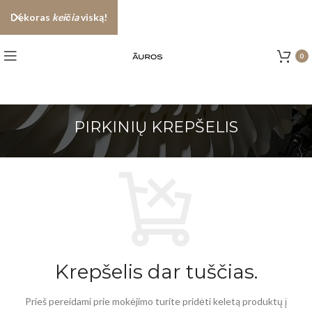
Dekoras
keičia
viską!
0
Krepšelis dar tuščias.
Prieš pereidami prie mokėjimo turite pridėti keletą produktų į