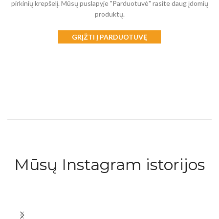
pirkinių krepšelį.
Mūsų puslapyje "Parduotuvė" rasite daug įdomių
produktų.
GRĮŽTI Į PARDUOTUVĘ
Mūsų Instagram istorijos