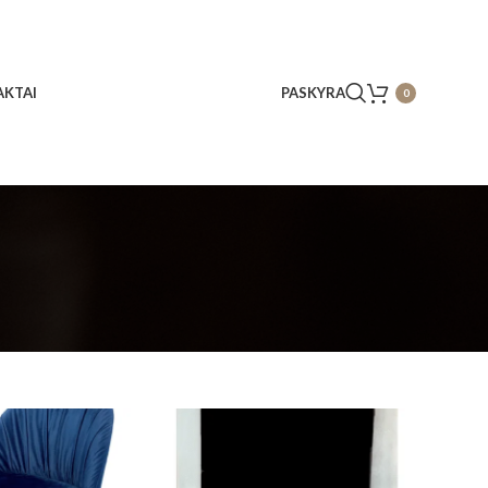
KTAI
PASKYRA
0