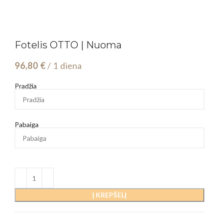
Fotelis OTTO | Nuoma
96,80
€
/ 1 diena
Pradžia
Pabaiga
Į KREPŠELĮ