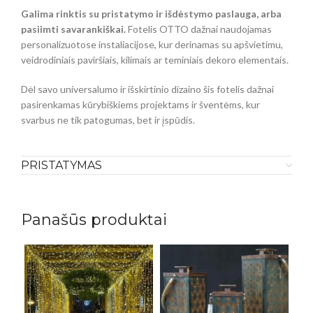
Galima rinktis su pristatymo ir išdėstymo paslauga, arba
pasiimti savarankiškai.
Fotelis OTTO dažnai naudojamas
personalizuotose instaliacijose, kur derinamas su apšvietimu,
veidrodiniais paviršiais, kilimais ar teminiais dekoro elementais.
Dėl savo universalumo ir išskirtinio dizaino šis fotelis dažnai
pasirenkamas kūrybiškiems projektams ir šventėms, kur
svarbus ne tik patogumas, bet ir įspūdis.
PRISTATYMAS
Panašūs produktai