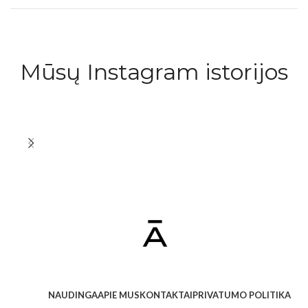
Mūsų Instagram istorijos
NAUDINGA
APIE MUS
KONTAKTAI
PRIVATUMO POLITIKA