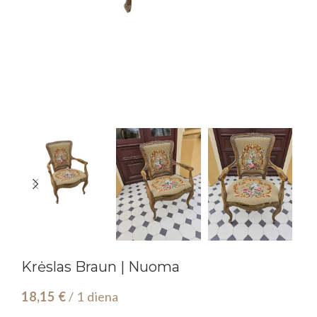
Krėslas Braun | Nuoma
18,15
€
/ 1 diena