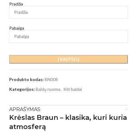
Pradžia
Pabaiga
Į KREPŠELĮ
Produkto kodas:
BN008
Kategorijos:
Baldų nuoma
,
Kiti baldai
APRAŠYMAS
Krėslas Braun – klasika, kuri kuria
atmosferą