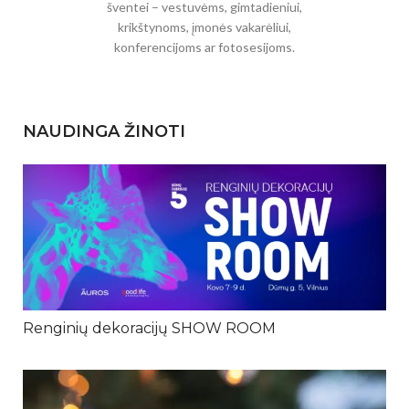
šventei – vestuvėms, gimtadieniui,
krikštynoms, įmonės vakarėliui,
konferencijoms ar fotosesijoms.
NAUDINGA ŽINOTI
Renginių dekoracijų SHOW ROOM