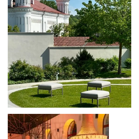
Dekoracijų
nuoma
Esame profesionalus