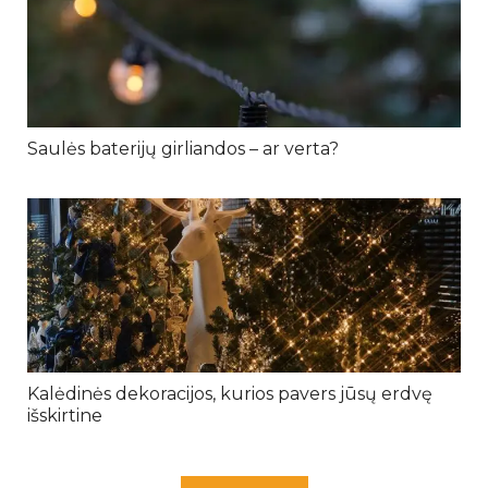
Saulės baterijų girliandos – ar verta?
Kalėdinės dekoracijos, kurios pavers jūsų erdvę
išskirtine