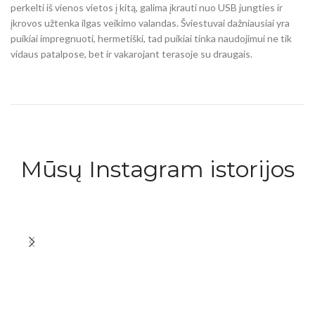
perkelti iš vienos vietos į kitą, galima įkrauti nuo USB jungties ir
įkrovos užtenka ilgas veikimo valandas. Šviestuvai dažniausiai yra
puikiai impregnuoti, hermetiški, tad puikiai tinka naudojimui ne tik
vidaus patalpose, bet ir vakarojant terasoje su draugais.
Mūsų Instagram istorijos