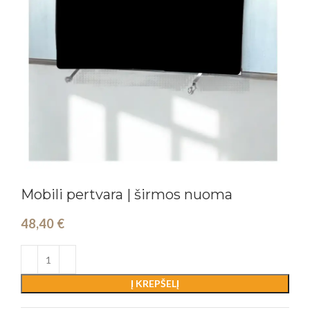
Mobili pertvara | širmos nuoma
48,40
€
Į KREPŠELĮ