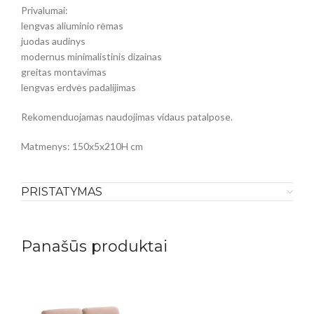
Privalumai:
lengvas aliuminio rėmas
juodas audinys
modernus minimalistinis dizainas
greitas montavimas
lengvas erdvės padalijimas
Rekomenduojamas naudojimas vidaus patalpose.
Matmenys: 150x5x210H cm
PRISTATYMAS
Panašūs produktai