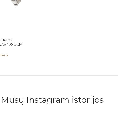
 nuoma
OVAS” 280CM
diena
Mūsų Instagram istorijos