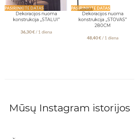
PASIRINKITE DATAS
PASIRINKITE DATAS
Dekoracijos nuoma
Dekoracijos nuoma
konstrukcija „STALUI”
konstrukcija „STOVAS”
280CM
36,30
€
/ 1 diena
48,40
€
/ 1 diena
Mūsų Instagram istorijos