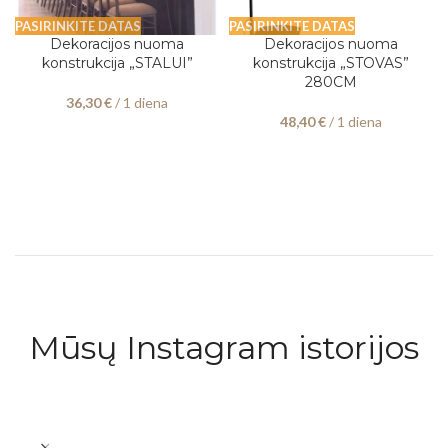
PASIRINKITE DATAS
PASIRINKITE DATAS
Dekoracijos nuoma
Dekoracijos nuoma
konstrukcija „STALUI”
konstrukcija „STOVAS”
280CM
36,30
€
/ 1 diena
48,40
€
/ 1 diena
Mūsų Instagram istorijos