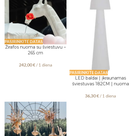
PASIRINKITE DATAS
Žirafos nuoma su šviestuvu –
265 cm
242,00
€
/ 1 diena
PASIRINKITE DATAS
LED baldai | įkraunamas
šviestuvas 182CM | nuoma
36,30
€
/ 1 diena