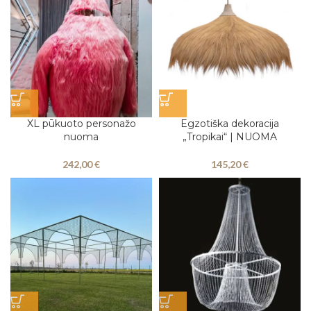
XL pūkuoto personažo
Egzotiška dekoracija
nuoma
„Tropikai“ | NUOMA
242,00
€
145,20
€