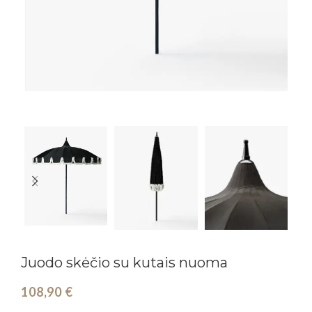
Juodo skėčio su kutais nuoma
108,90
€