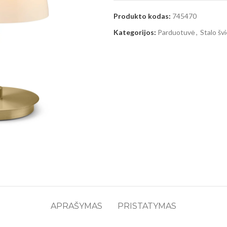
Produkto kodas:
745470
Kategorijos:
Parduotuvė
,
Stalo šv
APRAŠYMAS
PRISTATYMAS