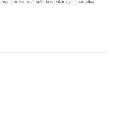
enginio erdvę, bet ir sukuria nepakartojamą nuotaiką.