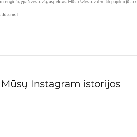
 renginio, ypač vestuvių, aspektas. Mūsų šviestuvai ne tik papildo jūsų r
 padėtume!
Mūsų Instagram istorijos