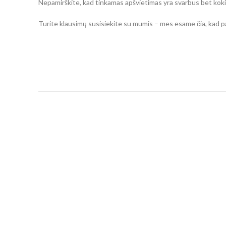
Nepamirškite, kad tinkamas apšvietimas yra svarbus bet kokio
Turite klausimų susisiekite su mumis – mes esame čia, kad