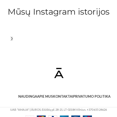
Mūsų Instagram istorijos
NAUDINGA
APIE MUS
KONTAKTAI
PRIVATUMO POLITIKA
UAB "AMAJA" | ĀUROS. Eišiškių pl. 28-21, LT-02184 Vilnius. +370 655 24626