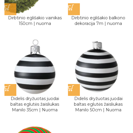
Dirbtinio eglišakio vainikas
Dirbtinio eglišakio balkono
150cm | nuoma
dekoracija 7m | nuoma
Didelis dryžuotas juodai
Didelis dryžuotas juodai
baltas eglutės žaisliukas
baltas eglutės žaisliukas
Manilo 35cm | Nuoma
Manilo 50cm | Nuoma