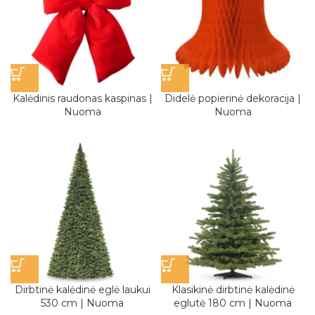
Kalėdinis raudonas kaspinas |
Didelė popierinė dekoracija |
Nuoma
Nuoma
Dirbtinė kalėdinė eglė laukui
Klasikinė dirbtinė kalėdinė
530 cm | Nuoma
eglutė 180 cm | Nuoma