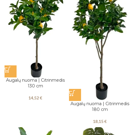
Augalų nuoma | Citrinmedis
130 cm
14,52
€
Augalų nuoma | Citrinmedis
180 cm
18,15
€