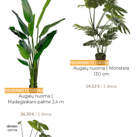
PASIRINKITE DATAS
Augalų nuoma | Monstera
130 cm
14,52
€
/ 1 diena
PASIRINKITE DATAS
Augalų nuoma |
Madagaskaro palmė 2,4 m
36,30
€
/ 1 diena
IŠPARD
UOTA