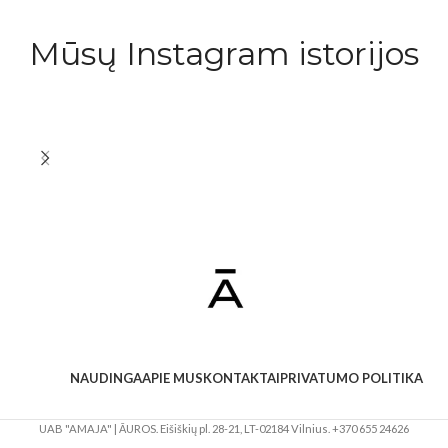
Mūsų Instagram istorijos
NAUDINGA
APIE MUS
KONTAKTAI
PRIVATUMO POLITIKA
UAB "AMAJA" | ĀUROS. Eišiškių pl. 28-21, LT-02184 Vilnius. +370 655 24626