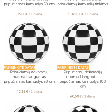
pripučiamas kamuolys 50 cm
pripučiamų kamuolių rinkinys
36,30
€
/ 1 diena
1 028,50
€
/ 1 diena
PASIRINKITE DATAS
PASIRINKITE DATAS
Pripučiamų dekoracijų
Pripučiamų dekoracijų
nuoma I languotas
nuoma I languotas
pripučiamas kamuolys 50 cm
pripučiamas kamuolys 100
cm
42,35
€
/ 1 diena
60,50
€
/ 1 diena