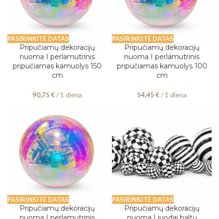
PASIRINKITE DATAS
PASIRINKITE DATAS
Pripučiamų dekoracijų
Pripučiamų dekoracijų
nuoma I perlamutrinis
nuoma I perlamutrinis
pripučiamas kamuolys 150
pripučiamas kamuolys 100
cm
cm
90,75
€
/ 1 diena
54,45
€
/ 1 diena
PASIRINKITE DATAS
PASIRINKITE DATAS
Pripučiamų dekoracijų
Pripučiamų dekoracijų
nuoma I perlamutrinis
nuoma I juodai baltų