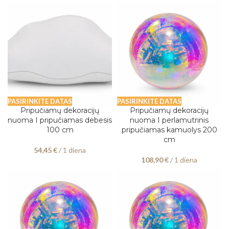
PASIRINKITE DATAS
PASIRINKITE DATAS
Pripučiamų dekoracijų
Pripučiamų dekoracijų
nuoma I pripučiamas debesis
nuoma I perlamutrinis
100 cm
pripučiamas kamuolys 200
cm
54,45
€
/ 1 diena
108,90
€
/ 1 diena