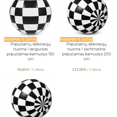
PASIRINKITE DATAS
PASIRINKITE DATAS
Pripučiamų dekoracijų
Pripučiamų dekoracijų
nuoma I languotas
nuoma I šachmatinis
pripučiamas kamuolys 150
pripučiamas kamuolys 200
cm
cm
96,80
€
/ 1 diena
121,00
€
/ 1 diena