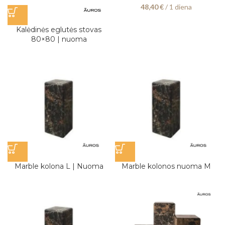
48,40
€
/ 1 diena
Kalėdinės eglutės stovas
80×80 | nuoma
Marble kolona L | Nuoma
Marble kolonos nuoma M