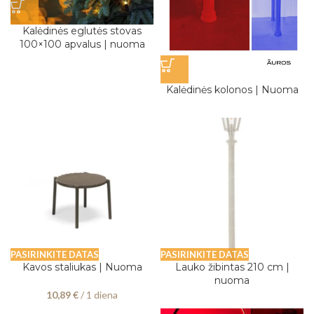
Kalėdinės eglutės stovas
100×100 apvalus | nuoma
Kalėdinės kolonos | Nuoma
PASIRINKITE DATAS
PASIRINKITE DATAS
Kavos staliukas | Nuoma
Lauko žibintas 210 cm |
nuoma
10,89
€
/ 1 diena