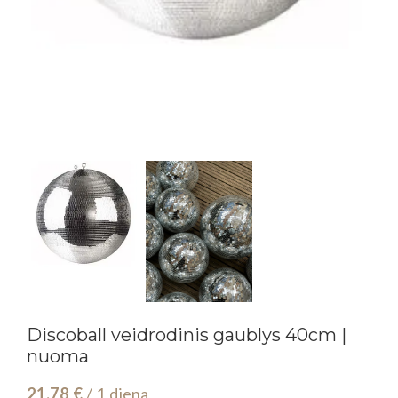
Discoball veidrodinis gaublys 40cm |
nuoma
21,78
€
/ 1 diena