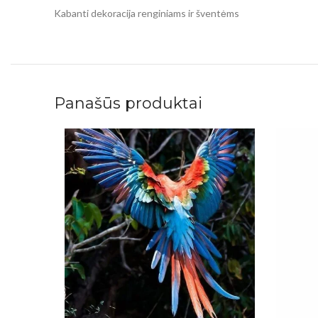
Kabanti dekoracija renginiams ir šventėms
Panašūs produktai