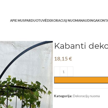
APIE MUS
PARDUOTUVĖ
DEKORACIJŲ NUOMA
NAUDINGA
KONTA
Kabanti deko
18,15
€
Kategorija:
Dekoracijų nuoma