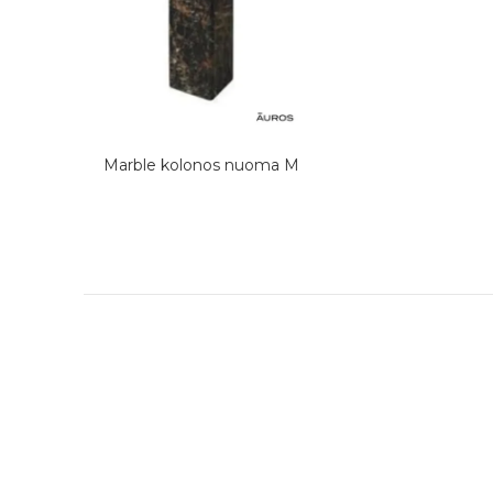
Marble kolonos nuoma M
DAUGIAU