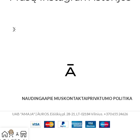
NAUDINGA
APIE MUS
KONTAKTAI
PRIVATUMO POLITIKA
UAB "AMAJA" | ĀUROS. Eišiškių pl. 28-21, LT-02184 Vilnius. +370 655 24626
0