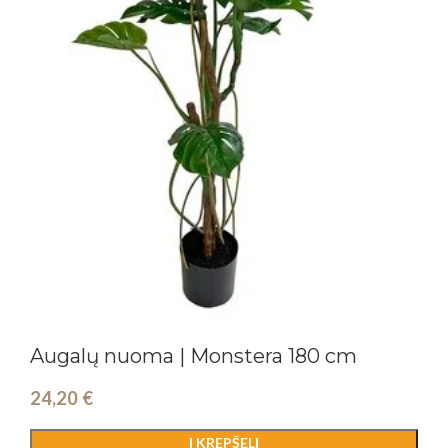
Augalų nuoma | Monstera 180 cm
24,20
€
Į KREPŠELĮ