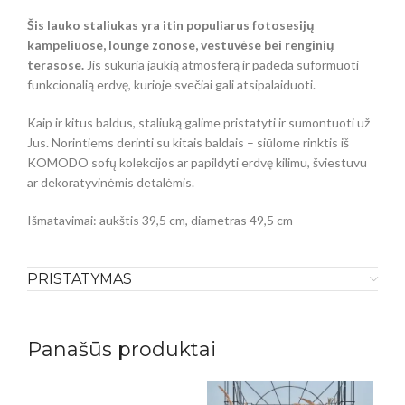
Šis lauko staliukas yra itin populiarus fotosesijų
kampeliuose, lounge zonose, vestuvėse bei renginių
terasose.
Jis sukuria jaukią atmosferą ir padeda suformuoti
funkcionalią erdvę, kurioje svečiai gali atsipalaiduoti.
Kaip ir kitus baldus, staliuką galime pristatyti ir sumontuoti už
Jus. Norintiems derinti su kitais baldais – siūlome rinktis iš
KOMODO sofų kolekcijos ar papildyti erdvę kilimu, šviestuvu
ar dekoratyvinėmis detalėmis.
Išmatavimai: aukštis 39,5 cm, diametras 49,5 cm
PRISTATYMAS
Panašūs produktai