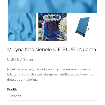
Mėlyna foto sienelė ICE BLUE | Nuoma
0,00
€
/ 1 diena
Įsidėkite į krepšelį, pasirinkę norimą foto sienelės nuomos
laikotarpį. Su Jumis susisieksime asmeniškai aptarti nuomos
detales bei mokėjimą.
Pradžia