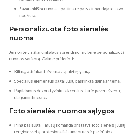
Savarankiška nuoma – pasiimate patys ir naudojate savo
nuožiūra.
Personalizuota foto sienelės
nuoma
Jei norite visiškai unikalaus sprendimo, siūlome personalizuotą
nuomos variantą. Galime priderinti:
Kilimą, atitinkantį šventės spalvinę gamą.
Specialius elementus pagal Jūsų pasirinktą dainą ar temą.
Papildomus dekoratyvinius akcentus, kurie pavers šventę
dar įsimintinesne.
Foto sienelės nuomos sąlygos
Pilna paslauga – mūsų komanda pristatys foto sienelę į Jūsų
renginio vietą, profesionaliai sumontuos ir pasirūpins