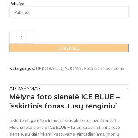
Pabaiga
Į KREPŠELĮ
Kategorijos:
DEKORACIJŲ NUOMA
,
Foto sienelės nuoma
APRAŠYMAS
Mėlyna foto sienelė ICE BLUE –
išskirtinis fonas Jūsų renginiui
Ieškote elegantiško ir modernaus akcento savo šventei?
Mėlyna foto sienelė ICE BLUE – tai unikalus ir stilinga foto
sienelė, puikiai tinkanti vestuvėms, gimtadieniams, įmonių