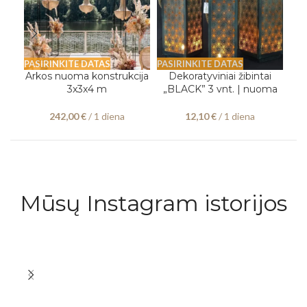
PASIRINKITE DATAS
PASIRINKITE DATAS
PAS
Arkos nuoma konstrukcija
Dekoratyviniai žibintai
D
3x3x4 m
„BLACK” 3 vnt. | nuoma
„G
242,00
€
/ 1 diena
12,10
€
/ 1 diena
Mūsų Instagram istorijos