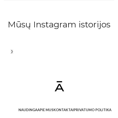
Mūsų Instagram istorijos
NAUDINGA
APIE MUS
KONTAKTAI
PRIVATUMO POLITIKA