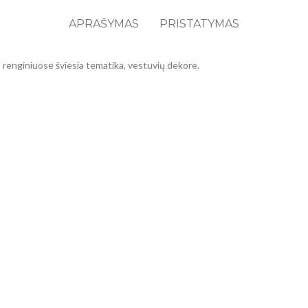
APRAŠYMAS
PRISTATYMAS
is renginiuose šviesia tematika, vestuvių dekore.