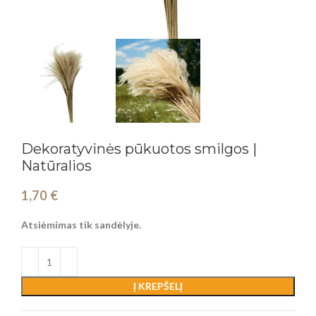
Dekoratyvinės pūkuotos smilgos |
Natūralios
1,70
€
Atsiėmimas tik sandėlyje.
Į KREPŠELĮ