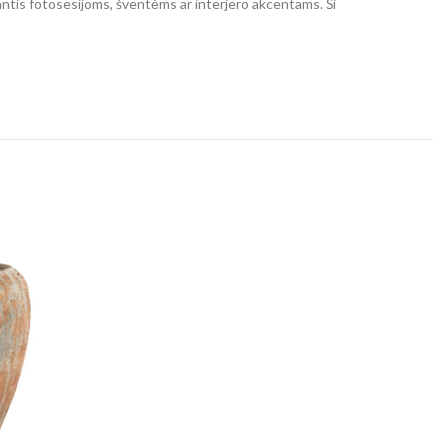
kantis fotosesijoms, šventėms ar interjero akcentams. Ši