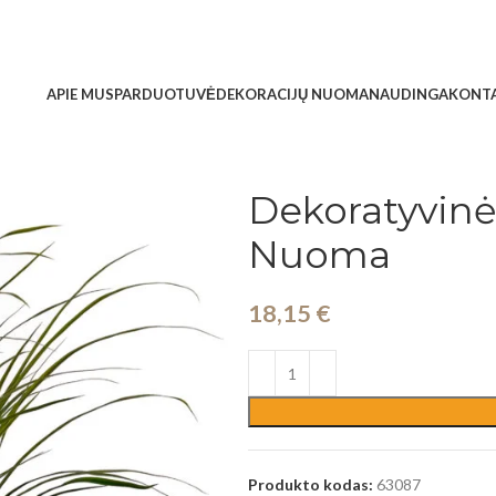
APIE MUS
PARDUOTUVĖ
DEKORACIJŲ NUOMA
NAUDINGA
KONTA
Dekoratyvinė
Nuoma
18,15
€
Produkto kodas:
63087