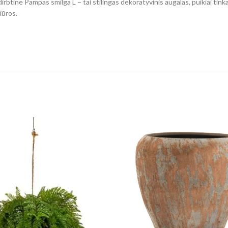
irbtine Pampas smilga L – tai stilingas dekoratyvinis augalas, puikiai tin
iūros.