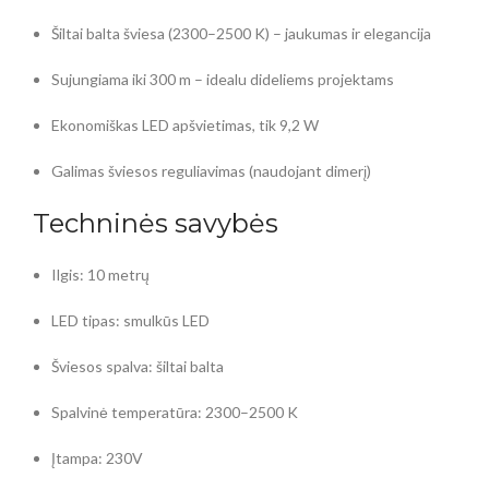
Šiltai balta šviesa (2300–2500 K) – jaukumas ir elegancija
Sujungiama iki 300 m – idealu dideliems projektams
Ekonomiškas LED apšvietimas, tik 9,2 W
Galimas šviesos reguliavimas (naudojant dimerį)
Techninės savybės
Ilgis: 10 metrų
LED tipas: smulkūs LED
Šviesos spalva: šiltai balta
Spalvinė temperatūra: 2300–2500 K
Įtampa: 230V