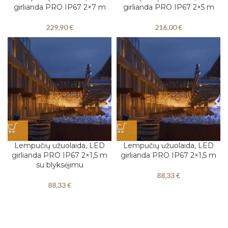
girlianda PRO IP67 2×7 m
girlianda PRO IP67 2×5 m
229,90
€
216,00
€
Lempučių užuolaida, LED
Lempučių užuolaida, LED
girlianda PRO IP67 2×1,5 m
girlianda PRO IP67 2×1,5 m
su blyksėjimu
88,33
€
88,33
€