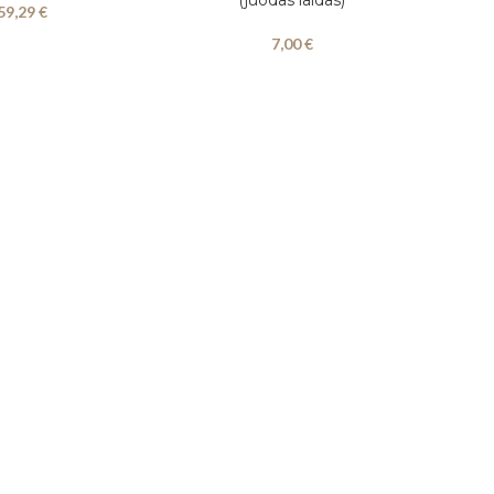
59,29
€
7,00
€